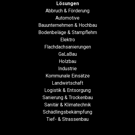
Lösungen
Abbruch & Förderung
Automotive
Bauunternehmen & Hochbau
Bodenbeläge & Stampflehm
Elektro
Flachdachsanierungen
GaLaBau
Holzbau
Industrie
Kommunale Einsätze
Landwirtschaft
Logistik & Entsorgung
Sanierung & Trockenbau
Sanitär & Klimatechnik
Schädlingsbekämpfung
Tief- & Strassenbau