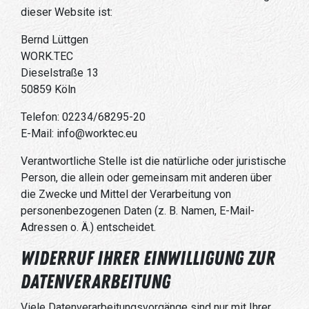
dieser Website ist:
Bernd Lüttgen
WORK.TEC
Dieselstraße 13
50859 Köln
Telefon: 02234/68295-20
E-Mail: info@worktec.eu
Verantwortliche Stelle ist die natürliche oder juristische
Person, die allein oder gemeinsam mit anderen über
die Zwecke und Mittel der Verarbeitung von
personenbezogenen Daten (z. B. Namen, E-Mail-
Adressen o. Ä.) entscheidet.
Widerruf Ihrer Einwilligung zur
Datenverarbeitung
Viele Datenverarbeitungsvorgänge sind nur mit Ihrer