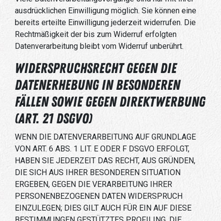
ausdrücklichen Einwilligung möglich. Sie können eine
bereits erteilte Einwilligung jederzeit widerrufen. Die
Rechtmäßigkeit der bis zum Widerruf erfolgten
Datenverarbeitung bleibt vom Widerruf unberührt.
Widerspruchsrecht gegen die
Datenerhebung in besonderen
Fällen sowie gegen Direktwerbung
(Art. 21 DSGVO)
WENN DIE DATENVERARBEITUNG AUF GRUNDLAGE
VON ART. 6 ABS. 1 LIT. E ODER F DSGVO ERFOLGT,
HABEN SIE JEDERZEIT DAS RECHT, AUS GRÜNDEN,
DIE SICH AUS IHRER BESONDEREN SITUATION
ERGEBEN, GEGEN DIE VERARBEITUNG IHRER
PERSONENBEZOGENEN DATEN WIDERSPRUCH
EINZULEGEN; DIES GILT AUCH FÜR EIN AUF DIESE
BESTIMMUNGEN GESTÜTZTES PROFILING. DIE