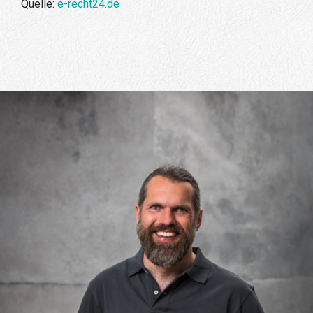
Quelle:
e-recht24.de