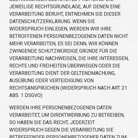
JEWEILIGE RECHTSGRUNDLAGE, AUF DENEN EINE
VERARBEITUNG BERUHT, ENTNEHMEN SIE DIESER
DATENSCHUTZERKLÄRUNG. WENN SIE
WIDERSPRUCH EINLEGEN, WERDEN WIR IHRE
BETROFFENEN PERSONENBEZOGENEN DATEN NICHT
MEHR VERARBEITEN, ES SEI DENN, WIR KÖNNEN
ZWINGENDE SCHUTZWÜRDIGE GRÜNDE FÜR DIE
VERARBEITUNG NACHWEISEN, DIE IHRE INTERESSEN,
RECHTE UND FREIHEITEN ÜBERWIEGEN ODER DIE
VERARBEITUNG DIENT DER GELTENDMACHUNG,
AUSÜBUNG ODER VERTEIDIGUNG VON
RECHTSANSPRÜCHEN (WIDERSPRUCH NACH ART. 21
ABS. 1 DSGVO).
WERDEN IHRE PERSONENBEZOGENEN DATEN
VERARBEITET, UM DIREKTWERBUNG ZU BETREIBEN,
SO HABEN SIE DAS RECHT, JEDERZEIT
WIDERSPRUCH GEGEN DIE VERARBEITUNG SIE
BETREFFENDER PERSONENBEZOGENER DATEN ZUM