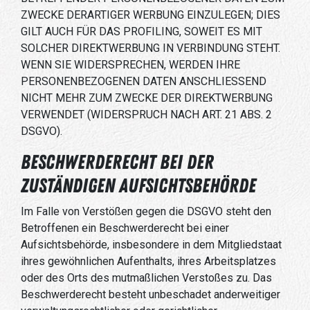
ZWECKE DERARTIGER WERBUNG EINZULEGEN; DIES
GILT AUCH FÜR DAS PROFILING, SOWEIT ES MIT
SOLCHER DIREKTWERBUNG IN VERBINDUNG STEHT.
WENN SIE WIDERSPRECHEN, WERDEN IHRE
PERSONENBEZOGENEN DATEN ANSCHLIESSEND
NICHT MEHR ZUM ZWECKE DER DIREKTWERBUNG
VERWENDET (WIDERSPRUCH NACH ART. 21 ABS. 2
DSGVO).
Beschwerde­recht bei der
zuständigen Aufsichts­behörde
Im Falle von Verstößen gegen die DSGVO steht den
Betroffenen ein Beschwerderecht bei einer
Aufsichtsbehörde, insbesondere in dem Mitgliedstaat
ihres gewöhnlichen Aufenthalts, ihres Arbeitsplatzes
oder des Orts des mutmaßlichen Verstoßes zu. Das
Beschwerderecht besteht unbeschadet anderweitiger