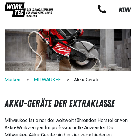
MENU
Marken
MILWAUKEE
Akku Geräte
Akku-Geräte der Extraklasse
Milwaukee ist einer der weltweit führenden Hersteller von
Akku-Werkzeugen für professionelle Anwender. Die
Milwaukee Akku-Geräte sind in vier verschiedenen