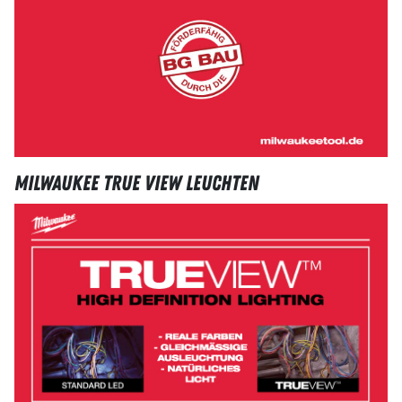
Milwaukee TRUE VIEW Leuchten