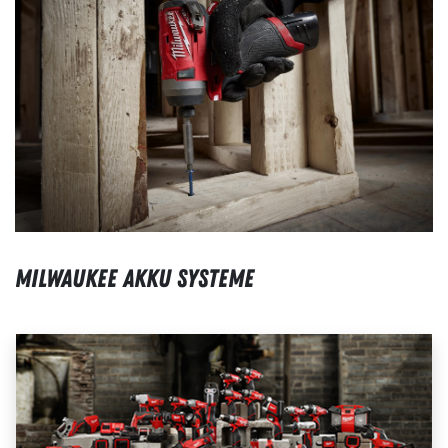
Milwaukee Akku Systeme