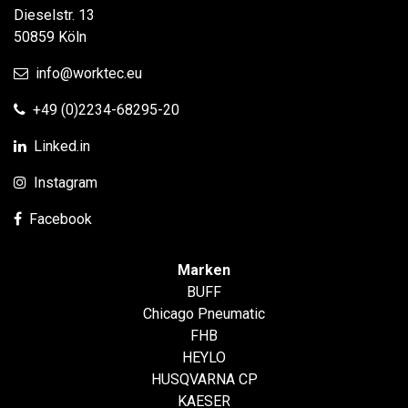
Dieselstr. 13
50859 Köln
info@worktec.eu
+49 (0)2234-68295-20
Linked.in
Instagram
Facebook
Marken
BUFF
Chicago Pneumatic
FHB
HEYLO
HUSQVARNA CP
KAESER