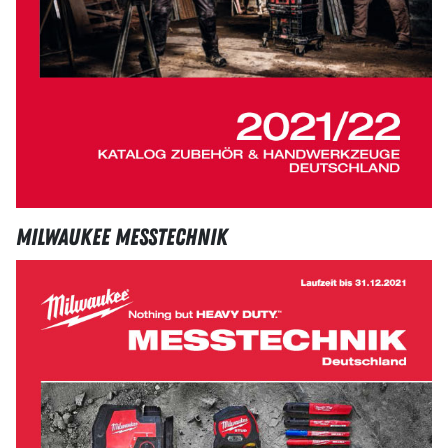
Milwaukee Messtechnik