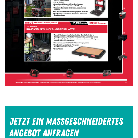
JETZT EIN MASSGESCHNEIDERTES
ANGEBOT ANFRAGEN