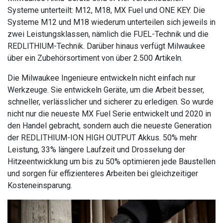
Systeme unterteilt: M12, M18, MX Fuel und ONE KEY. Die
Systeme M12 und M18 wiederum unterteilen sich jeweils in
zwei Leistungsklassen, nämlich die FUEL-Technik und die
REDLITHIUM-Technik. Darüber hinaus verfügt Milwaukee
über ein Zubehörsortiment von über 2.500 Artikeln.
Die Milwaukee Ingenieure entwickeln nicht einfach nur
Werkzeuge. Sie entwickeln Geräte, um die Arbeit besser,
schneller, verlässlicher und sicherer zu
erledigen.
So wurde
nicht nur die neueste MX Fuel Serie entwickelt und 2020 in
den Handel gebracht, sondern auch die neueste Generation
der REDLITHIUM-ION HIGH OUTPUT Akkus. 50% mehr
Leistung, 33% längere Laufzeit und Drosselung der
Hitzeentwicklung um bis zu 50% optimieren jede Baustellen
und sorgen für effizienteres Arbeiten bei gleichzeitiger
Kosteneinsparung.